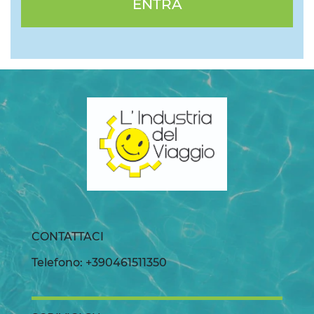
ENTRA
CONTATTACI
Telefono: +390461511350