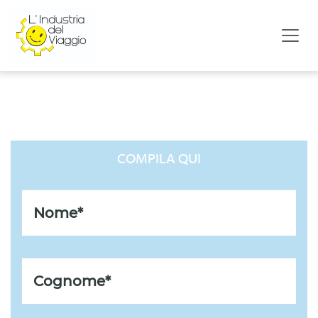
LISTA REGALO DI COPPIA
COMPILA QUI