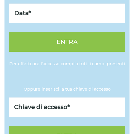
ENTRA
Per effettuare l'accesso compila tutti i campi presenti
Oppure inserisci la tua chiave di accesso